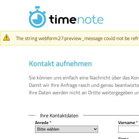
Direkt zum Inhalt
Warnmeldung
The string webform:27:preview_message could not be refres
Kontakt aufnehmen
Sie können uns einfach eine Nachricht über das Kon
Damit wir Ihre Anfrage rasch und genau beantworte
Ihre Daten werden nicht an Dritte weitergegeben un
Ihre Kontaktdaten
Anrede
*
Vorname
*
Firma