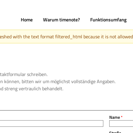
Home
Warum timenote?
Funktionsumfang
hed with the text format filtered_html because it is not allowed 
taktformular schreiben.
n können, bitten wir um möglichst vollständige Angaben.
d streng vertraulich behandelt.
Name
*
Straße