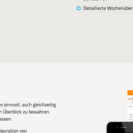
Detaillierte Wochenüber
 sinnvoll, auch gleichzeitig
en Überblick zu bewahren.
assen:
iguration von