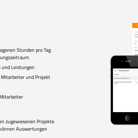
ragenen Stunden pro Tag
tungszeitraum
n und Leistungen
Mitarbeiter und Projekt
Mitarbeiter
nen zugewiesenen Projekte
en können Auswertungen