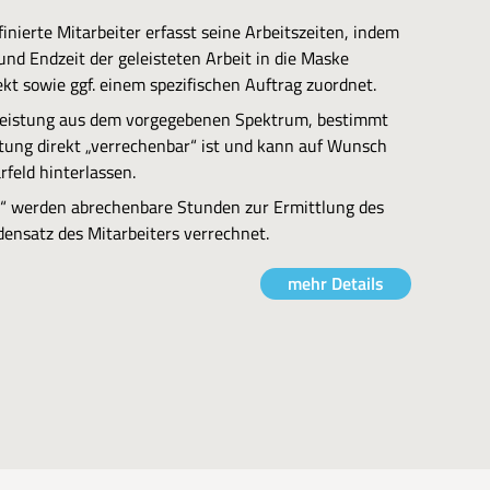
finierte Mitarbeiter erfasst seine Arbeitszeiten, indem
nd Endzeit der geleisteten Arbeit in die Maske
kt sowie ggf. einem spezifischen Auftrag zuordnet.
 Leistung aus dem vorgegebenen Spektrum, bestimmt
stung direkt „verrechenbar“ ist und kann auf Wunsch
feld hinterlassen.
“ werden abrechenbare Stunden zur Ermittlung des
nsatz des Mitarbeiters verrechnet.
mehr Details