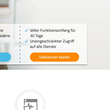
he
Voller Funktionsumfang für
iedene
30 Tage
Uneingeschränkter Zugriff
auf alle Dienste
Vollversion testen