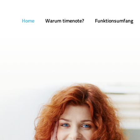
Home
Warum timenote?
Funktionsumfang