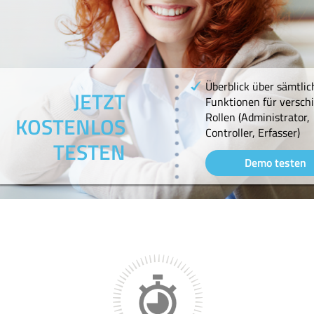
Überblick über sämtlic
JETZT
Funktionen für versch
Rollen (Administrator,
KOSTENLOS
Controller, Erfasser)
TESTEN
Demo testen