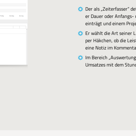
Der als „Zeiterfasser“ de
er Dauer oder Anfangs- u
einträgt und einem Proje
Er wählt die Art seiner
per Häkchen, ob die Lei
eine Notiz im Kommentar
Im Bereich „Auswertung
Umsatzes mit dem Stunde