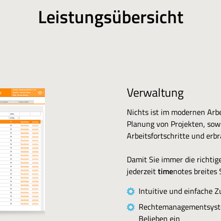
Leistungsübersicht
Verwaltung
Nichts ist im modernen Arbe
Planung von Projekten, sowi
Arbeitsfortschritte und erb
Damit Sie immer die richti
jederzeit
time
notes breites
Intuitive und einfache 
Rechtemanagementsystem
Belieben ein