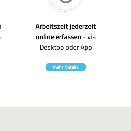
n
Arbeitszeit jederzeit
n
online erfassen
- via
Desktop oder App
mehr Details