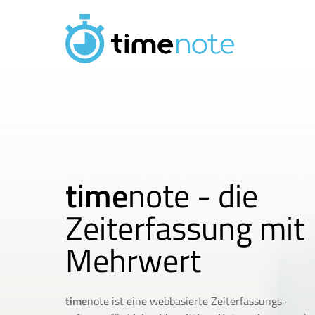
Direkt zum Inhalt
time
note - die
Zeiterfassung mit
Mehrwert
time
note ist eine webbasierte Zeiterfassungs-