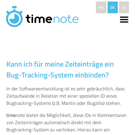
Direkt zum Inhalt
EN
DE
ES
Kann ich für meine Zeiteinträge ein
Bug-Tracking-System einbinden?
In der Softwareentwicklung ist es sehr gebräuchlich, dass
Zeitaufwände in Relation mit einer speziellen ID eines
Bugtracking-Systems (z.B. Mantis oder Bugzilla) stehen.
time
note bietet die Möglichkeit, diese IDs in Kommentaren
von Zeiteinträgen automatisch direkt mit dem
Bugtracking-System zu verlinken. Hierzu kann ein