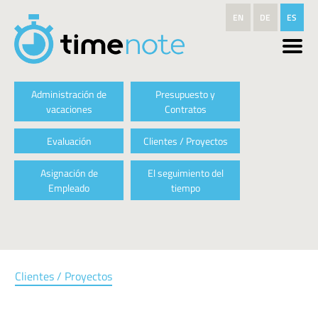
Pasar al contenido principal
EN
DE
ES
Administración de
Presupuesto y
vacaciones
Contratos
Evaluación
Clientes / Proyectos
Asignación de
El seguimiento del
Empleado
tiempo
Clientes / Proyectos