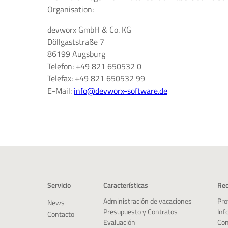
Organisation:
devworx GmbH & Co. KG
Döllgaststraße 7
86199 Augsburg
Telefon: +49 821 650532 0
Telefax: +49 821 650532 99
E-Mail:
info@devworx-software.de
Servicio
Características
Rec
Pro
Administración de vacaciones
News
Inf
Presupuesto y Contratos
Contacto
Con
Evaluación