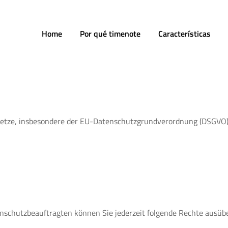
Home
Por qué timenote
Características
setze, insbesondere der EU-Datenschutzgrundverordnung (DSGVO),
schutzbeauftragten können Sie jederzeit folgende Rechte ausüb