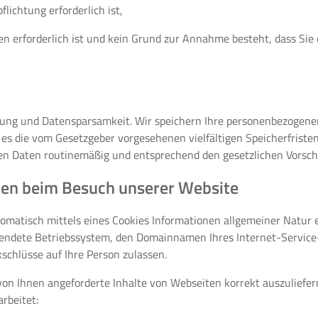
flichtung erforderlich ist,
en erforderlich ist und kein Grund zur Annahme besteht, dass Sie
ung und Datensparsamkeit. Wir speichern Ihre personenbezogenen 
 es die vom Gesetzgeber vorgesehenen vielfältigen Speicherfriste
en Daten routinemäßig und entsprechend den gesetzlichen Vorschri
nen beim Besuch unserer Website
matisch mittels eines Cookies Informationen allgemeiner Natur er
endete Betriebssystem, den Domainnamen Ihres Internet-Service-P
schlüsse auf Ihre Person zulassen.
on Ihnen angeforderte Inhalte von Webseiten korrekt auszuliefern
rbeitet: