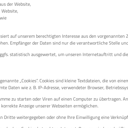
aus der Website,
r Website,
owie
asiert auf unserem berechtigten Interesse aus den vorgenannten
hen. Empfänger der Daten sind nur die verantwortliche Stelle und 
fs. statistisch ausgewertet, um unseren Internetauftritt und di
enannte „Cookies“. Cookies sind kleine Textdateien, die von eine
mte Daten wie z. B. IP-Adresse, verwendeter Browser, Betriebssy
mme zu starten oder Viren auf einen Computer zu übertragen. An
e korrekte Anzeige unserer Webseiten ermöglichen.
an Dritte weitergegeben oder ohne Ihre Einwilligung eine Verknü