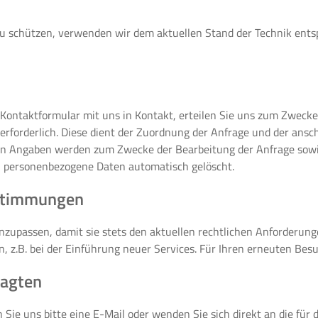
zu schützen, verwenden wir dem aktuellen Stand der Technik ents
er Kontaktformular mit uns in Kontakt, erteilen Sie uns zum Zwecke
e erforderlich. Diese dient der Zuordnung der Anfrage und der an
ten Angaben werden zum Zwecke der Bearbeitung der Anfrage sowi
n personenbezogene Daten automatisch gelöscht.
stimmungen
anzupassen, damit sie stets den aktuellen rechtlichen Anforderu
 z.B. bei der Einführung neuer Services. Für Ihren erneuten Besu
ragten
ie uns bitte eine E-Mail oder wenden Sie sich direkt an die für