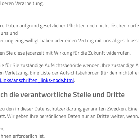
 deren Verarbeitung,
re Daten aufgrund gesetzlicher Pflichten noch nicht löschen dürfe
i uns und
beitung eingewilligt haben oder einen Vertrag mit uns abgeschloss
en Sie diese jederzeit mit Wirkung für die Zukunft widerrufen.
die für Sie zuständige Aufsichtsbehörde wenden. Ihre zuständige 
 Verletzung. Eine Liste der Aufsichtsbehörden (für den nichtöffen
Links/anschriften_links-node.html
.
h die verantwortliche Stelle und Dritte
zu den in dieser Datenschutzerklärung genannten Zwecken. Eine Ü
tt. Wir geben Ihre persönlichen Daten nur an Dritte weiter, wenn:
en,
hnen erforderlich ist,