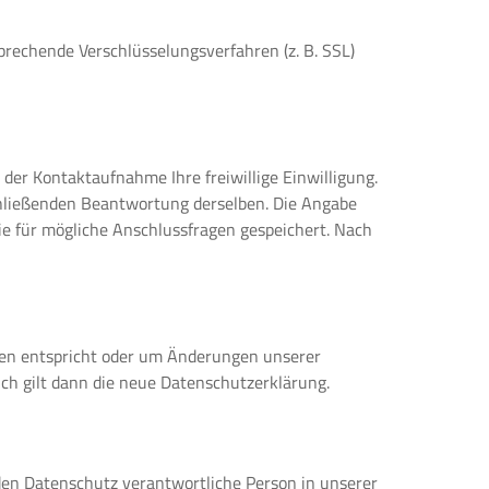
prechende Verschlüsselungsverfahren (z. B. SSL)
 der Kontaktaufnahme Ihre freiwillige Einwilligung.
schließenden Beantwortung derselben. Die Angabe
e für mögliche Anschlussfragen gespeichert. Nach
ngen entspricht oder um Änderungen unserer
ch gilt dann die neue Datenschutzerklärung.
 den Datenschutz verantwortliche Person in unserer