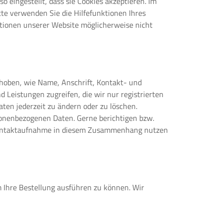
 eingestellt, dass sie Cookies akzeptieren. Im
tte verwenden Sie die Hilfefunktionen Ihres
ktionen unserer Website möglicherweise nicht
rhoben, wie Name, Anschrift, Kontakt- und
 Leistungen zugreifen, die wir nur registrierten
ten jederzeit zu ändern oder zu löschen.
rsonenbezogenen Daten. Gerne berichtigen bzw.
r Kontaktaufnahme in diesem Zusammenhang nutzen
m Ihre Bestellung ausführen zu können. Wir