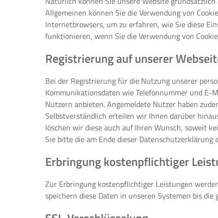
Natürlich können Sie unsere Website grundsätzlich a
Allgemeinen können Sie die Verwendung von Cookies 
Internetbrowsers, um zu erfahren, wie Sie diese Ei
funktionieren, wenn Sie die Verwendung von Cookies
Registrierung auf unserer Webseit
Bei der Registrierung für die Nutzung unserer per
Kommunikationsdaten wie Telefonnummer und E-Mail-A
Nutzern anbieten. Angemeldete Nutzer haben zudem d
Selbstverständlich erteilen wir Ihnen darüber hina
löschen wir diese auch auf Ihren Wunsch, soweit 
Sie bitte die am Ende dieser Datenschutzerklärung
Erbringung kostenpflichtiger Leis
Zur Erbringung kostenpflichtiger Leistungen werden
speichern diese Daten in unseren Systemen bis die 