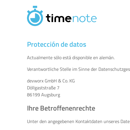
Pasar al contenido principal
Protección de datos
Actualmente sólo está disponible en alemán.
Verantwortliche Stelle im Sinne der Datenschutzge
devworx GmbH & Co. KG
Döllgaststraße 7
86199 Augsburg
Ihre Betroffenenrechte
Unter den angegebenen Kontaktdaten unseres Daten