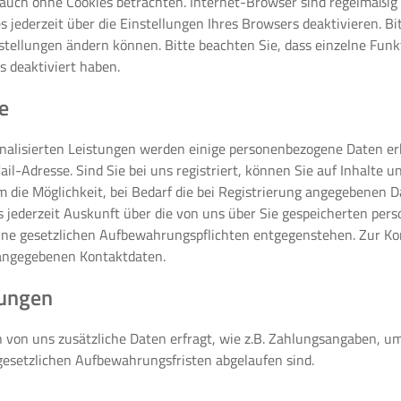
uch ohne Cookies betrachten. Internet-Browser sind regelmäßig so
jederzeit über die Einstellungen Ihres Browsers deaktivieren. Bi
nstellungen ändern können. Bitte beachten Sie, dass einzelne Fun
 deaktiviert haben.
e
sonalisierten Leistungen werden einige personenbezogene Daten e
dresse. Sind Sie bei uns registriert, können Sie auf Inhalte und
ie Möglichkeit, bei Bedarf die bei Registrierung angegebenen Da
us jederzeit Auskunft über die von uns über Sie gespeicherten pe
keine gesetzlichen Aufbewahrungspflichten entgegenstehen. Zu
 angegebenen Kontaktdaten.
tungen
 von uns zusätzliche Daten erfragt, wie z.B. Zahlungsangaben, u
gesetzlichen Aufbewahrungsfristen abgelaufen sind.