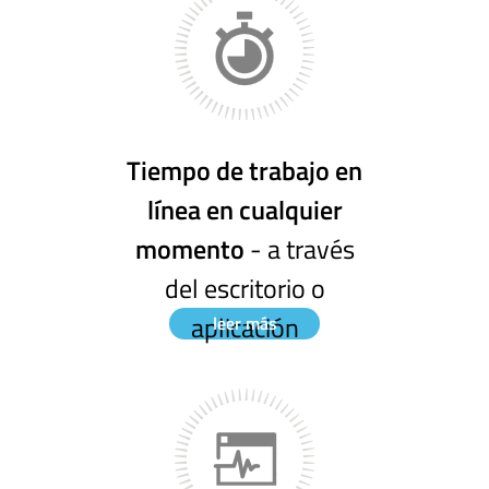
Tiempo de trabajo en
línea en cualquier
momento
- a través
del escritorio o
aplicación
leer más