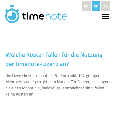
Direkt zum Inhalt
EN
DE
ES
Welche Kosten fallen für die Nutzung
der timenote-Lizenz an?
Die Lizenz kostet monatlich 5,- Euro inkl. 19% gültiger
Mehrwertsteuer pro aktivem Nutzer. Für Nutzer, die länger
als einen Monat als „inaktiv“ gekennzeichnet sind, fallen
keine Kosten an.