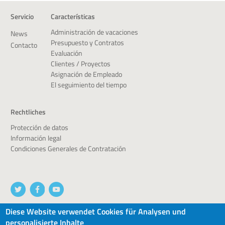
Servicio
Características
Administración de vacaciones
News
Presupuesto y Contratos
Contacto
Evaluación
Clientes / Proyectos
Asignación de Empleado
El seguimiento del tiempo
Rechtliches
Protección de datos
Información legal
Condiciones Generales de Contratación
Diese Website verwendet Cookies für Analysen und
personalisierte Inhalte