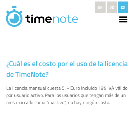
Pasar al contenido principal
EN
DE
ES
¿Cuál es el costo por el uso de la licencia
de TimeNote?
La licencia mensual cuesta 5, - Euro Incluido 19% IVA válido
por usuario activo. Para los usuarios que tengan más de un
mes marcado como "inactivo", no hay ningún costo.