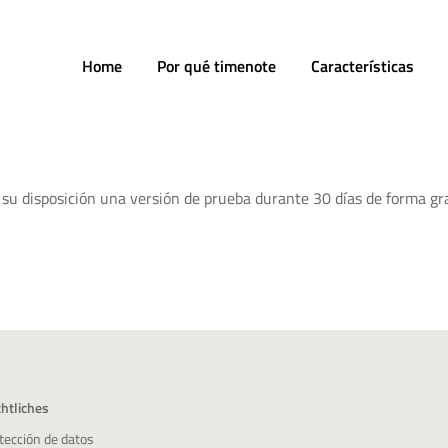
Home
Por qué timenote
Características
su disposición una versión de prueba durante 30 días de forma grat
htliches
tección de datos