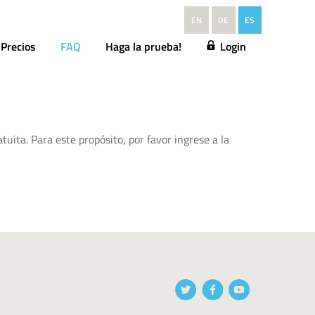
EN
DE
ES
Precios
FAQ
Haga la prueba!
Login
uita. Para este propósito, por favor ingrese a la