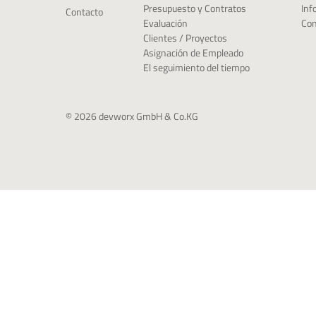
Inf
Presupuesto y Contratos
Contacto
Con
Evaluación
Clientes / Proyectos
Asignación de Empleado
El seguimiento del tiempo
© 2026 devworx GmbH & Co.KG