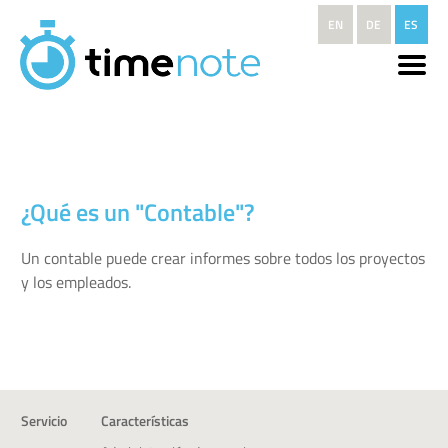
Pasar al contenido principal
EN
DE
ES
¿Qué es un "Contable"?
Un contable puede crear informes sobre todos los proyectos
y los empleados.
Servicio
Características