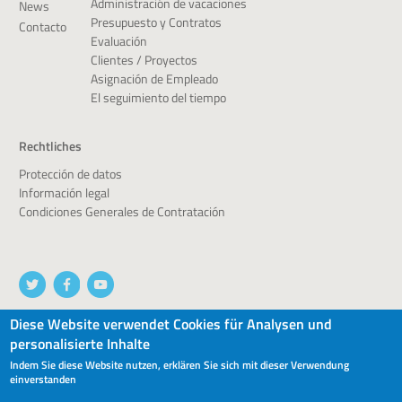
Administración de vacaciones
News
Presupuesto y Contratos
Contacto
Evaluación
Clientes / Proyectos
Asignación de Empleado
El seguimiento del tiempo
Rechtliches
Protección de datos
Información legal
Condiciones Generales de Contratación
Diese Website verwendet Cookies für Analysen und
personalisierte Inhalte
© 2026 devworx GmbH & Co.KG
Indem Sie diese Website nutzen, erklären Sie sich mit dieser Verwendung
einverstanden