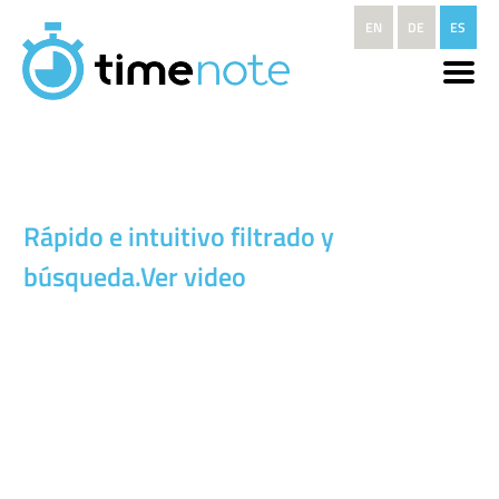
Pasar al contenido principal
EN
DE
ES
Rápido e intuitivo filtrado y
búsqueda.Ver video