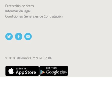
Protección de datos
Información legal
Condiciones Generales de Contratación
© 2026 devworx GmbH & Co.KG