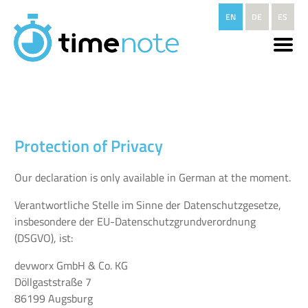
Skip to main content
EN
DE
ES
Protection of Privacy
Our declaration is only available in German at the moment.
Verantwortliche Stelle im Sinne der Datenschutzgesetze,
insbesondere der EU-Datenschutzgrundverordnung
(DSGVO), ist:
devworx GmbH & Co. KG
Döllgaststraße 7
86199 Augsburg