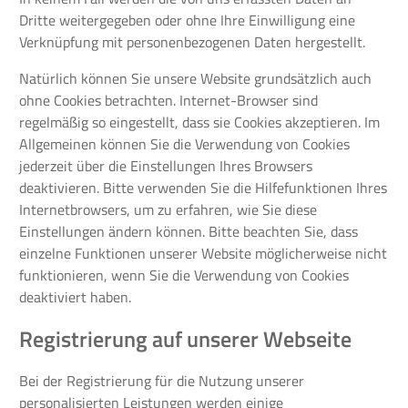
Dritte weitergegeben oder ohne Ihre Einwilligung eine
Verknüpfung mit personenbezogenen Daten hergestellt.
Natürlich können Sie unsere Website grundsätzlich auch
ohne Cookies betrachten. Internet-Browser sind
regelmäßig so eingestellt, dass sie Cookies akzeptieren. Im
Allgemeinen können Sie die Verwendung von Cookies
jederzeit über die Einstellungen Ihres Browsers
deaktivieren. Bitte verwenden Sie die Hilfefunktionen Ihres
Internetbrowsers, um zu erfahren, wie Sie diese
Einstellungen ändern können. Bitte beachten Sie, dass
einzelne Funktionen unserer Website möglicherweise nicht
funktionieren, wenn Sie die Verwendung von Cookies
deaktiviert haben.
Registrierung auf unserer Webseite
Bei der Registrierung für die Nutzung unserer
personalisierten Leistungen werden einige