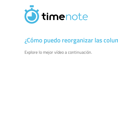
Pasar al contenido principal
¿Cómo puedo reorganizar las colu
Explore lo mejor vídeo a continuación.